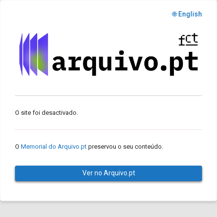
🌐 English
O site foi desactivado.
O
Memorial do Arquivo.pt
preservou o seu conteúdo.
Ver no Arquivo.pt