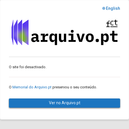
🌐 English
O site foi desactivado.
O
Memorial do Arquivo.pt
preservou o seu conteúdo.
Ver no Arquivo.pt