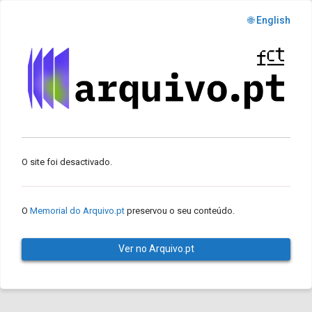
🌐 English
O site foi desactivado.
O
Memorial do Arquivo.pt
preservou o seu conteúdo.
Ver no Arquivo.pt