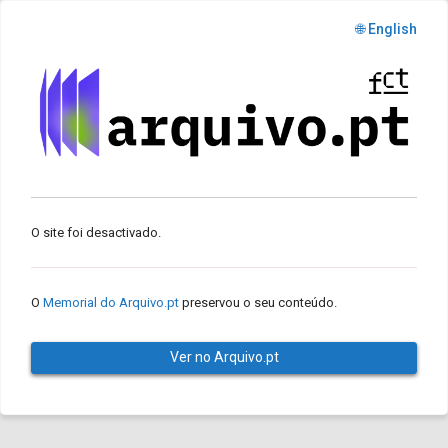
🌐 English
O site foi desactivado.
O
Memorial do Arquivo.pt
preservou o seu conteúdo.
Ver no Arquivo.pt