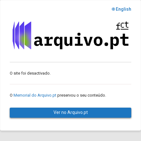
🌐 English
O site foi desactivado.
O
Memorial do Arquivo.pt
preservou o seu conteúdo.
Ver no Arquivo.pt