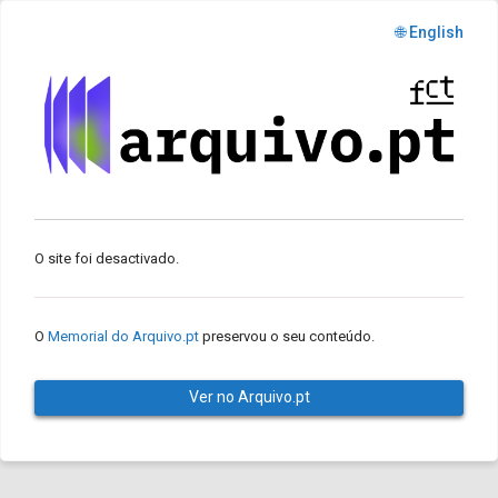
🌐 English
O site foi desactivado.
O
Memorial do Arquivo.pt
preservou o seu conteúdo.
Ver no Arquivo.pt