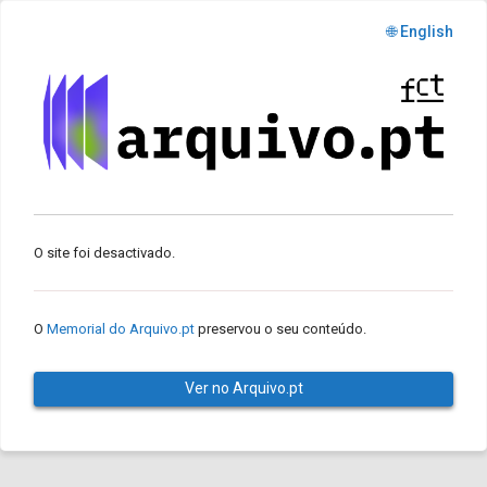
🌐 English
O site foi desactivado.
O
Memorial do Arquivo.pt
preservou o seu conteúdo.
Ver no Arquivo.pt